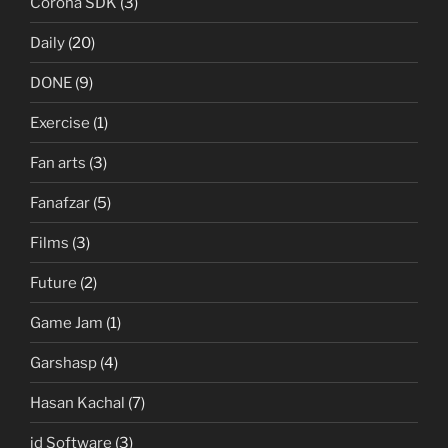
Corona SDK
(3)
Daily
(20)
DONE
(9)
Exercise
(1)
Fan arts
(3)
Fanafzar
(5)
Films
(3)
Future
(2)
Game Jam
(1)
Garshasp
(4)
Hasan Kachal
(7)
id Software
(3)