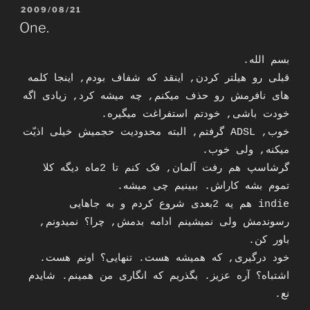
POSTED
2009/08/21
ON
One.
بسم الله.
قبلی رو هیلتر کردن, اینقد که شفاف بودم, اینجا کلمه
های نافرمش رو حذف میکنم, چه میشه کرد, زیادی اگه
خودت باشی, خودتم استفراغت میگیره.
خوب, ADSL گرفتم, البته محدودیت حجمیش خیلی اذیّت
میکنه, ولی خوب.
گرشاسپ هم رفت آلمان, فک کنم تا 2ماه دیگه کلا
تموم بشه کاراش. ببینیم چی میشه.
indie هم یه 2بعدی شروع کردم و به جاهایی
رسوندمش ولی نمیشینم ادامه بدمش, چرا؟ نمیدونم,
باور کن.
خود درگیری, که همیشه هست. تنهایی؟ اونم هست.
اشتباه؟ آره عزیز. بگذریم که انگاری من همینم. شایدم
نع.