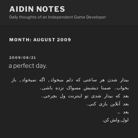
Skip
AIDIN NOTES
to
Daily thoughts of an Independent Game Developer
content
MONTH:
AUGUST 2009
POSTED
2009/08/21
ON
a perfect day.
بیدار شدن هر ساعتی که دلم میخواد, اگه نمیخواد, باز
بخواب. ضمنا دیشبش مسواک نزده باشی.
بعد که بیدار شدی تو اینترنت ول بچرخی.
بعد آنلاین بازی کنی.
بعد …
لول, ولش کن.