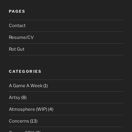
PAGES
Contact
Resume/CV
Rot Gut
CATEGORIES
A Game A Week
(1)
Artsy
(8)
Atmosphere (WIP)
(4)
Concerns
(13)