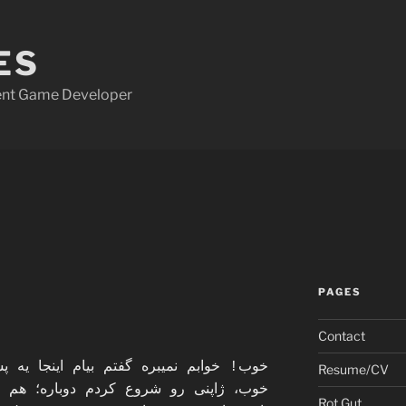
ES
dent Game Developer
PAGES
Contact
خوب! خوابم نمیبره گفتم بیام اینجا یه 
Resume/CV
خوب، ژاپنی رو شروع کردم دوباره؛ هم 
Rot Gut