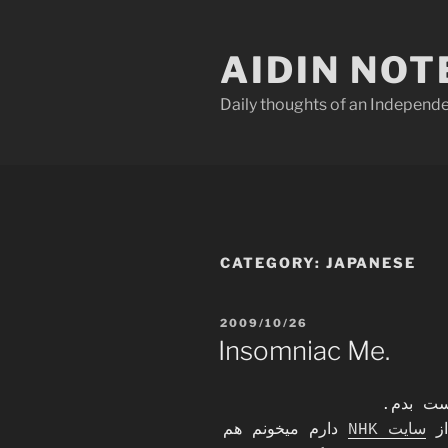
Skip
to
AIDIN NOT
content
Daily thoughts of an Indepen
CATEGORY:
JAPANESE
POSTED
2009/10/26
ON
Insomniac Me.
پست بدم.
از
سایت NHK
دارم میخونم هم