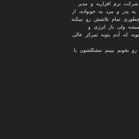
شرکت نرم افزاریه و مدیر
 پدر و مرد یه خونواده، از
 چطوری تمام تلاشش رو میکنه
شه ولی باز انرژی و
به که آدم بتونه تمرکز عالی
و بخونم ببینم مشکلشون با