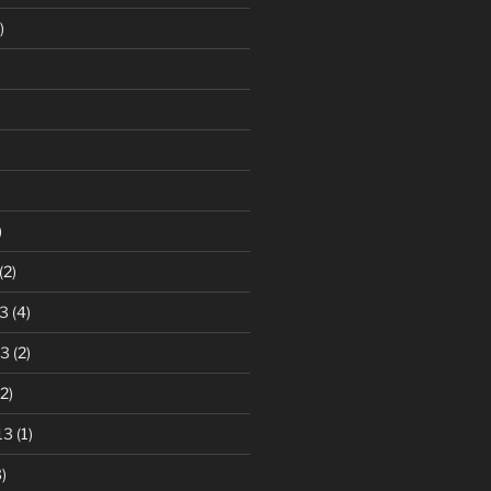
)
)
)
(2)
3
(4)
13
(2)
2)
13
(1)
)