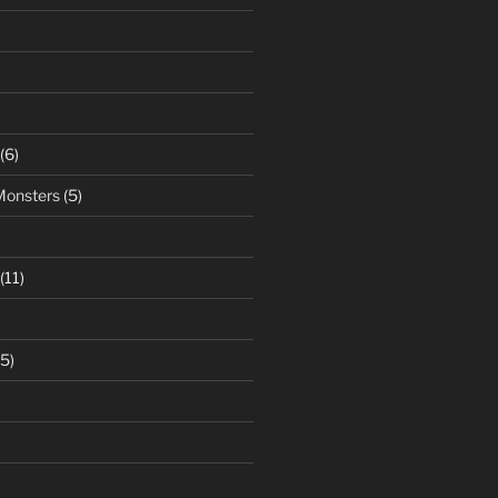
(6)
Monsters
(5)
(11)
5)