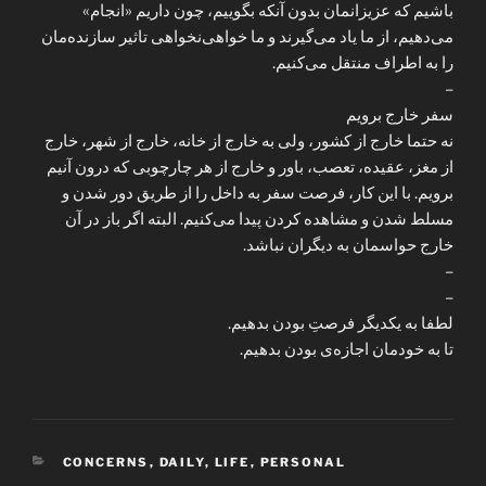
باشیم که عزیزانمان بدون آنکه بگوییم، چون داریم «انجام»
می‌دهیم، از ما یاد می‌گیرند و ما خواهی‌نخواهی تاثیر سازنده‌مان
را به اطراف منتقل می‌کنیم.
–
سفر خارج برویم
نه حتما خارج از کشور، ولی به خارج از خانه، خارج از شهر، خارج
از مغز، عقیده، تعصب، باور و خارج از هر چارچوبی که درون‌ آنیم
برویم. با این کار، فرصت سفر به داخل را از طریق دور شدن و
مسلط شدن و مشاهده کردن پیدا می‌کنیم. البته اگر باز در آن
خارج حواسمان به دیگران نباشد.
–
–
لطفا به یکدیگر فرصتِ بودن بدهیم.
تا به خودمان اجازه‌ی بودن بدهیم.
CATEGORIES
CONCERNS
,
DAILY
,
LIFE
,
PERSONAL