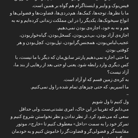
فیس‌بوک و وایبر و اینستاگرام هم گواه بر همین است.
ما با نظر‌ها، توجه‌ها، کمک‌ها، هم‌دردی‌ها، قضاوت‌ها و فضولی‌ها و
انواع سیخونک‌ها، یکدیگر را در این مملکت زندانی کرده‌ایم و نه به
هم و نه به خود، اجازه‌ی بودن نمی‌دهیم.
اجازه‌ی آزاد بودن، بی‌دین‌بودن، کسخل‌بودن، گیاه‌خواربودن،
عجیب‌لباس‌بودن، همجنس‌گرابودن، تپل‌بودن، کچل‌بودن و هر
کوفتی بودن.
ما حتی اجازه نمی‌دهیم پارتنر سابق‌مان که دیگر با ما نیست، با
کس دیگری وارد رابطه شود. یعنی او حتی بعد از رهایی از بند ما،
آزاد نیست؟
به کره‌ی زمین قسم که او آزاد است.
ما اسیریم، که حتی چیزهای تمام شده را ول نمی‌کنیم.
–
ول کنیم تا ول شویم
می‌دانم که تقریبا در این خاک، امری‌ نشدنی‌ست. ولی حداقل
سعی که می‌شود کرد. از نظر ندادن و نظر نخواستن شروع کنیم و
تمرکز خود را به سمت «داخل» معطوف کنیم تا «خارج». موتور
مقایسه‌گر و فضولی‌گر و قضاوت‌گر را خاموش کنیم و به خودمان