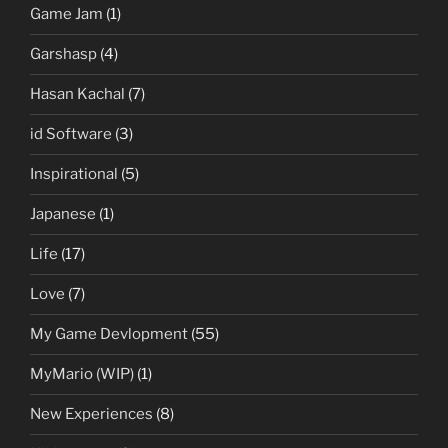
Game Jam
(1)
Garshasp
(4)
Hasan Kachal
(7)
id Software
(3)
Inspirational
(5)
Japanese
(1)
Life
(17)
Love
(7)
My Game Devlopment
(55)
MyMario (WIP)
(1)
New Experiences
(8)